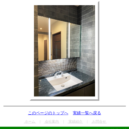
このページのトップへ
実績一覧へ戻る
ホーム
｜
会社案内
｜
実績紹介
｜
お問合せ